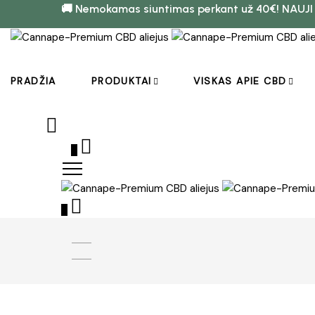
🚚 Nemokamas siuntimas perkant už 40€! NAUJI
PRADŽIA
PRODUKTAI
VISKAS APIE CBD
0
0