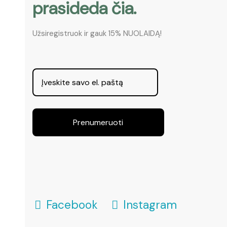
prasideda čia.
Užsiregistruok ir gauk 15% NUOLAIDĄ!
Prenumeruoti
Facebook
Instagram