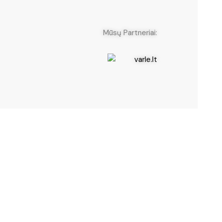
neriai: