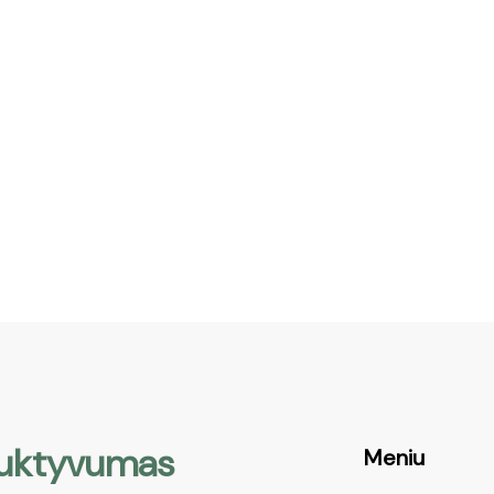
oduktyvumas
Meniu