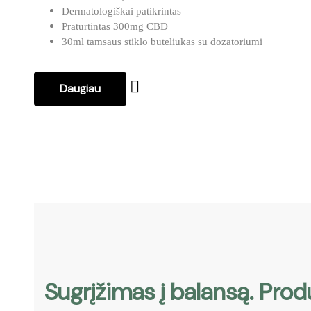
Dermatologiškai patikrintas
Praturtintas 300mg CBD
30ml tamsaus stiklo buteliukas su dozatoriumi
Daugiau
Sugrįžimas į balansą. Pr