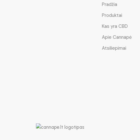
Pradžia
Produktai
Kas yra CBD
Apie Cannapė
Atsiliepimai