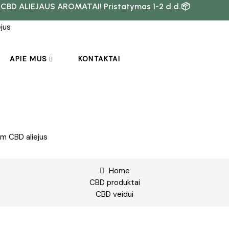
 CBD ALIEJAUS AROMATAI! Pristatymas 1-2 d.d.📦
APIE MUS
KONTAKTAI
Home
CBD produktai
CBD veidui