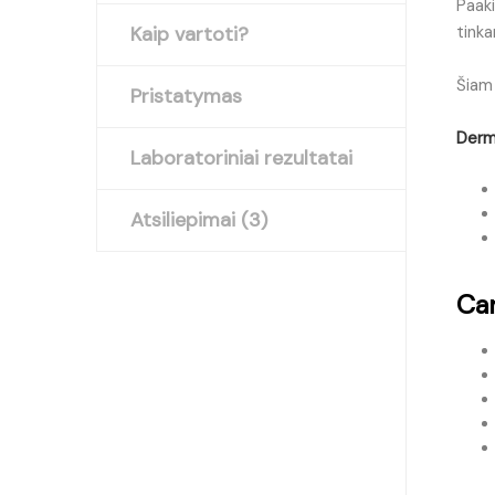
Paaki
Kaip vartoti?
tinka
Šiam 
Pristatymas
Derma
Laboratoriniai rezultatai
Atsiliepimai (3)
Ca