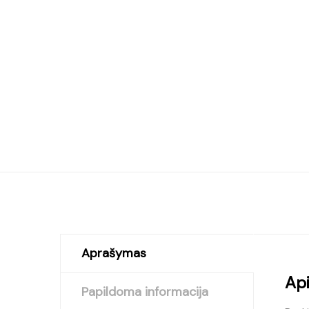
Aprašymas
Ap
Papildoma informacija