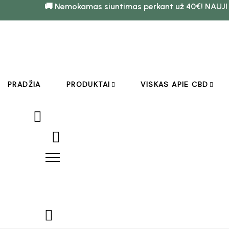
🚚 Nemokamas siuntimas perkant už 40€! NAUJI
PRADŽIA
PRODUKTAI
VISKAS APIE CBD