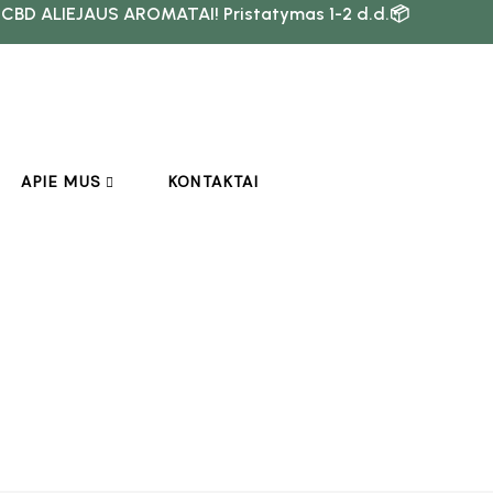
 CBD ALIEJAUS AROMATAI! Pristatymas 1-2 d.d.📦
APIE MUS
KONTAKTAI