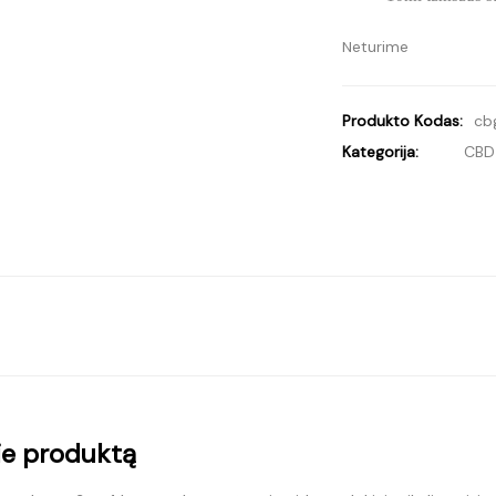
Neturime
Produkto Kodas:
cb
Kategorija:
CBD 
ie produktą