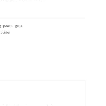
g-paakiu-gelis
veidui