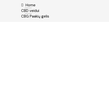
Home
CBD veidui
CBG Paakių gelis