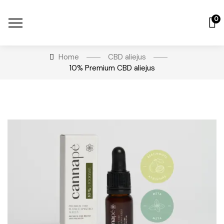
0
Home
CBD aliejus
10% Premium CBD aliejus