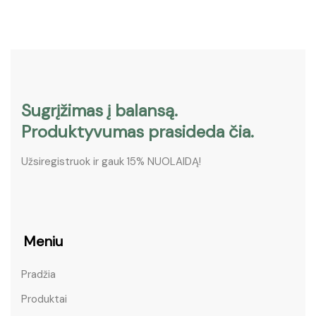
Sugrįžimas į balansą.
Produktyvumas prasideda čia.
Užsiregistruok ir gauk 15% NUOLAIDĄ!
Meniu
Pradžia
Produktai