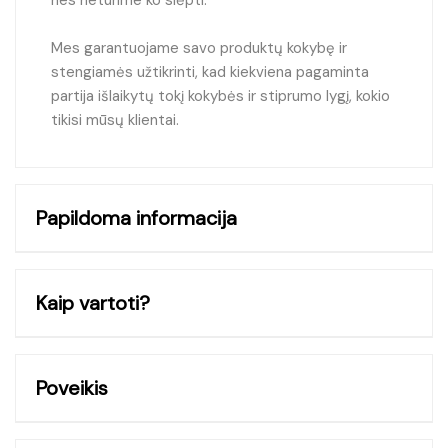
Mes garantuojame savo produktų kokybę ir
stengiamės užtikrinti, kad kiekviena pagaminta
partija išlaikytų tokį kokybės ir stiprumo lygį, kokio
tikisi mūsų klientai.
Papildoma informacija
Kaip vartoti?
Poveikis