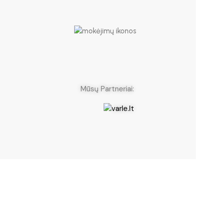
eriai: