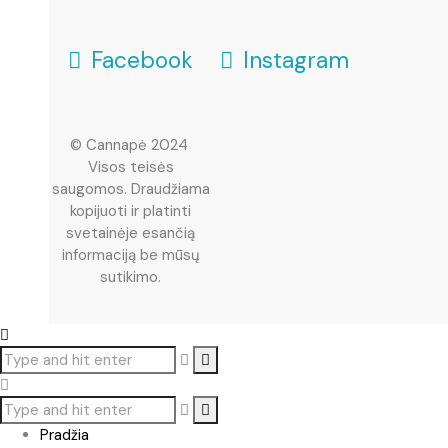
Facebook
Instagram
© Cannapė 2024
Visos teisės
M
saugomos. Draudžiama
kopijuoti ir platinti
svetainėje esančią
informaciją be mūsų
sutikimo.
Pradžia