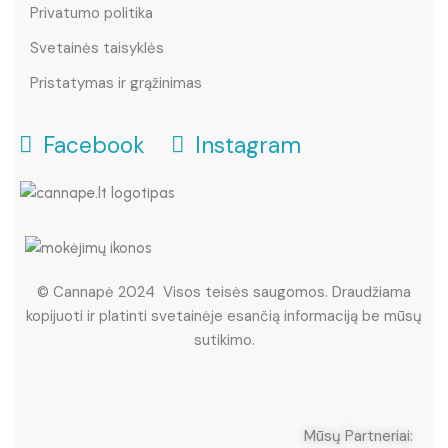
Privatumo politika
Svetainės taisyklės
Pristatymas ir grąžinimas
Facebook
Instagram
© Cannapė 2024 Visos teisės saugomos. Draudžiama
kopijuoti ir platinti svetainėje esančią informaciją be mūsų
sutikimo.
Mūsų Partneriai: