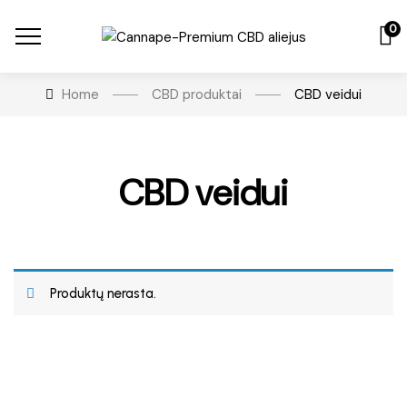
0
Home
CBD produktai
CBD veidui
CBD veidui
Produktų nerasta.