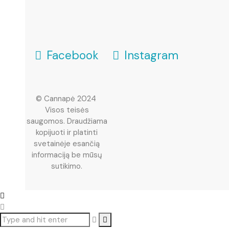
Facebook
Instagram
© Cannapė 2024
Visos teisės
M
saugomos. Draudžiama
kopijuoti ir platinti
svetainėje esančią
informaciją be mūsų
sutikimo.