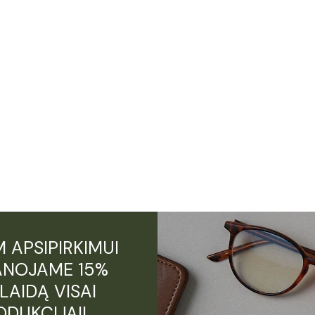
 APSIPIRKIMUI
NOJAME 15%
LAIDĄ VISAI
ODUKCIJAI!