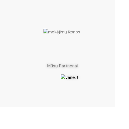
eriai: