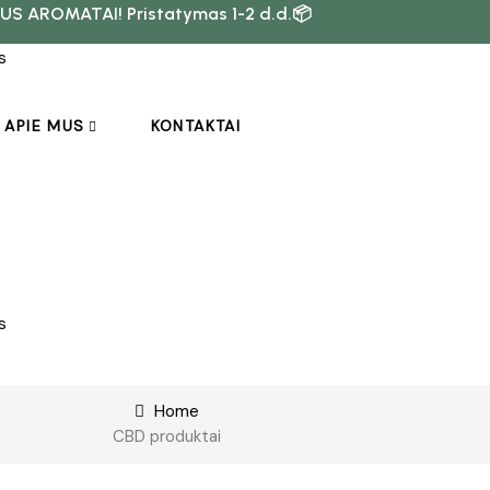
US AROMATAI! Pristatymas 1-2 d.d.📦
APIE MUS
KONTAKTAI
Home
CBD produktai