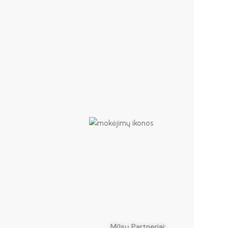
neriai: