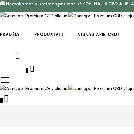
🚚 Nemokamas siuntimas perkant už 40€! NAUJI CBD ALIEJA
PRADŽIA
PRODUKTAI
VISKAS APIE CBD
0
0