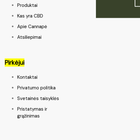
Produktai
Kas yra CBD
Apie Cannapė
Atsiliepimai
Pirkėjui
Kontaktai
Privatumo politika
Svetainės taisyklės
Pristatymas ir
grąžinimas