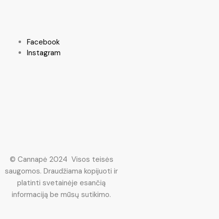
Facebook
Instagram
© Cannapė 2024 Visos teisės
saugomos. Draudžiama kopijuoti ir
platinti svetainėje esančią
informaciją be mūsų sutikimo.