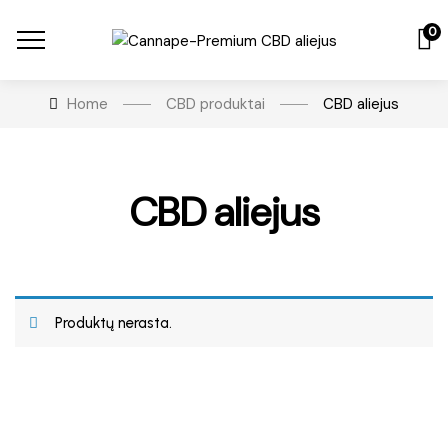
0
Home
CBD produktai
CBD aliejus
CBD aliejus
Produktų nerasta.