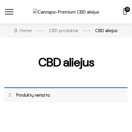
0
Home
CBD produktai
CBD aliejus
CBD aliejus
Produktų nerasta.