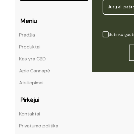
Meniu
Sutinku gaut
Pradžia
Produktai
Kas yra CBD
Apie Cannapė
Atsiliepimai
Pirkėjui
Kontaktai
Privatumo politika