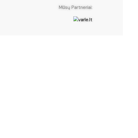
neriai: