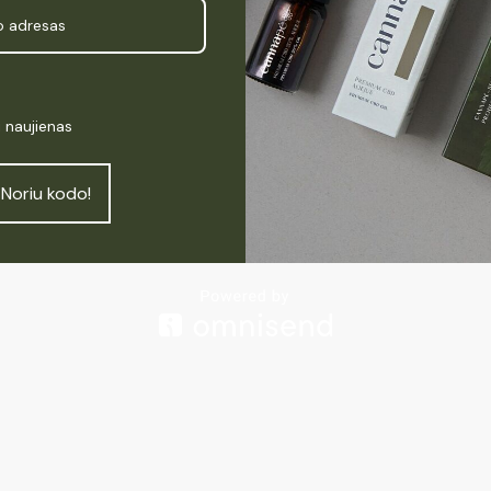
i naujienas
Noriu kodo!